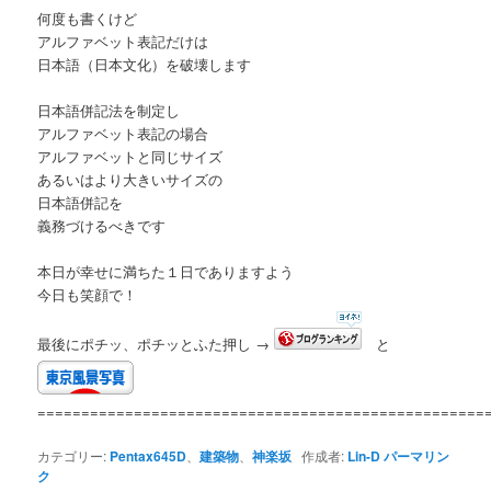
何度も書くけど
アルファベット表記だけは
日本語（日本文化）を破壊します
日本語併記法を制定し
アルファベット表記の場合
アルファベットと同じサイズ
あるいはより大きいサイズの
日本語併記を
義務づけるべきです
本日が幸せに満ちた１日でありますよう
今日も笑顔で！
最後にポチッ、ポチッとふた押し →
と
===================================================
カテゴリー:
Pentax645D
、
建築物
、
神楽坂
作成者:
Lin-D
パーマリン
ク