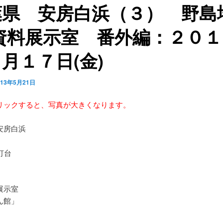
葉県 安房白浜（３） 野島
 資料展示室 番外編：２０１
５月１７日(金)
013年5月21日
リックすると、写真が大きくなります。
安房白浜
灯台
展示室
ん館」