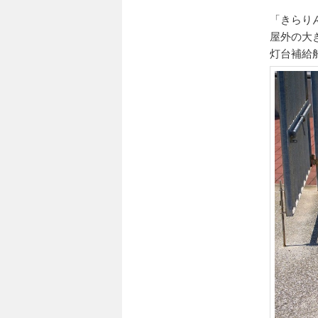
「きらり
屋外の大
灯台補給