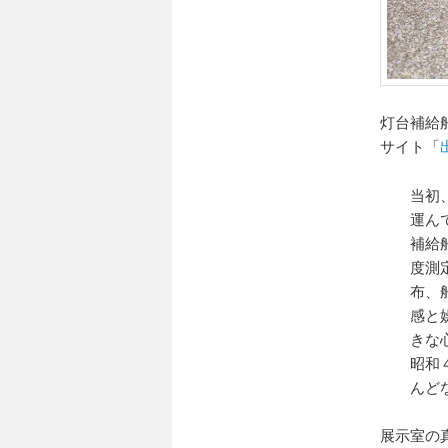
灯台補給
サイト「
当初
運ん
補給
度測
布、
感と
きな
昭和
んど
展示室の