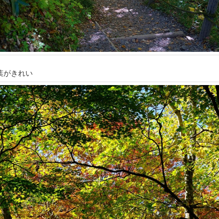
葉がきれい