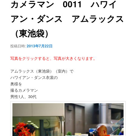
カメラマン 0011 ハワイ
ー
シ
アン・ダンス アムラックス
ョ
ン
（東池袋）
投稿日時:
2013年7月22日
写真をクリックすると、写真が大きくなります。
アムラックス（東池袋）（室内）で
ハワイアン・ダンス衣裳の
奥様を
撮るカメラマン
男性1人、30代