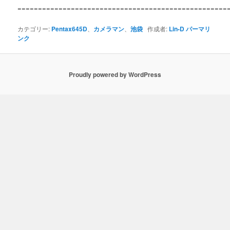
===================================================
カテゴリー:
Pentax645D
、
カメラマン
、
池袋
作成者:
Lin-D
パーマリ
ンク
Proudly powered by WordPress