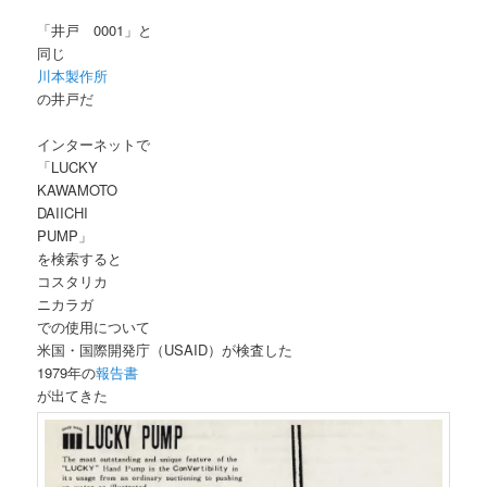
「井戸 0001」と
同じ
川本製作所
の井戸だ
インターネットで
「LUCKY
KAWAMOTO
DAIICHI
PUMP」
を検索すると
コスタリカ
ニカラガ
での使用について
米国・国際開発庁（USAID）が検査した
1979年の
報告書
が出てきた