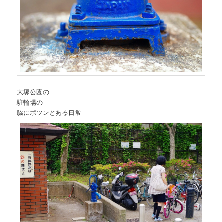
大塚公園の
駐輪場の
脇にポツンとある日常