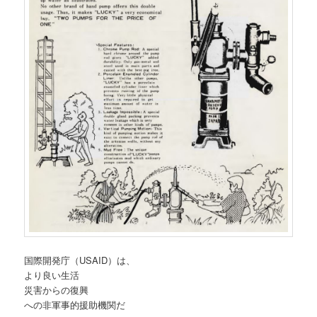
国際開発庁（USAID）は、
より良い生活
災害からの復興
への非軍事的援助機関だ