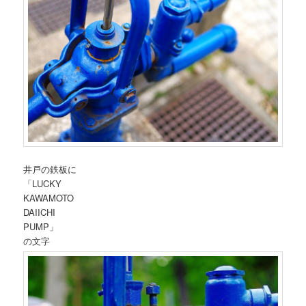
井戸の鉄板に
「LUCKY
KAWAMOTO
DAIICHI
PUMP」
の文字