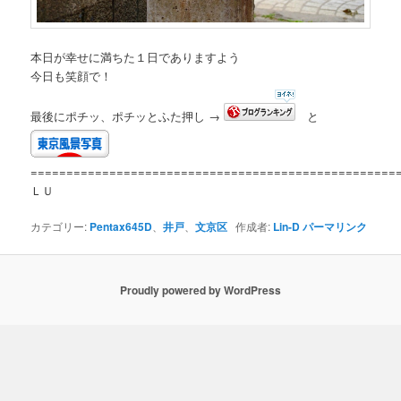
本日が幸せに満ちた１日でありますよう
今日も笑顔で！
最後にポチッ、ポチッとふた押し →
と
===================================================
ＬＵ
カテゴリー:
Pentax645D
、
井戸
、
文京区
作成者:
Lin-D
パーマリンク
Proudly powered by WordPress