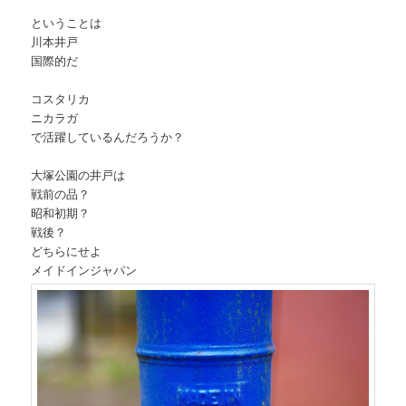
ということは
川本井戸
国際的だ
コスタリカ
ニカラガ
で活躍しているんだろうか？
大塚公園の井戸は
戦前の品？
昭和初期？
戦後？
どちらにせよ
メイドインジャパン