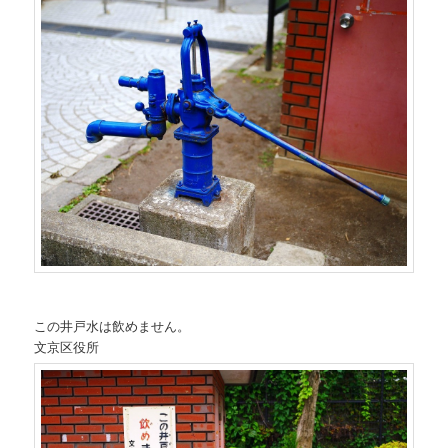
この井戸水は飲めません。
文京区役所