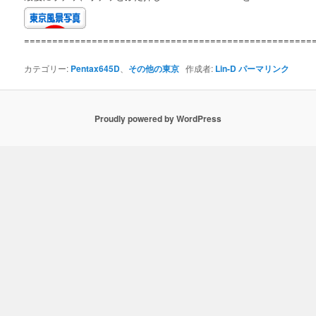
===================================================
カテゴリー:
Pentax645D
、
その他の東京
作成者:
Lin-D
パーマリンク
Proudly powered by WordPress