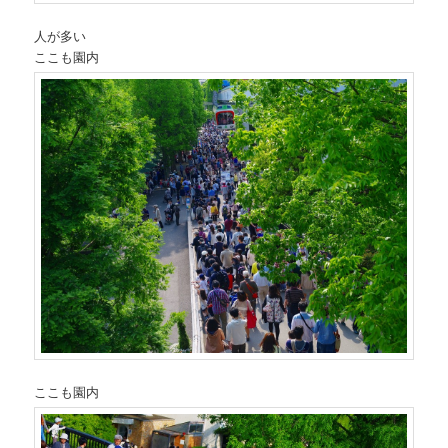
人が多い
ここも園内
ここも園内