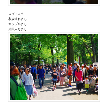
スゴイ人出
家族連れ多し
カップル多し
外国人も多し