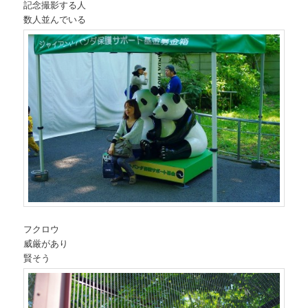
記念撮影する人
数人並んでいる
フクロウ
威厳があり
賢そう