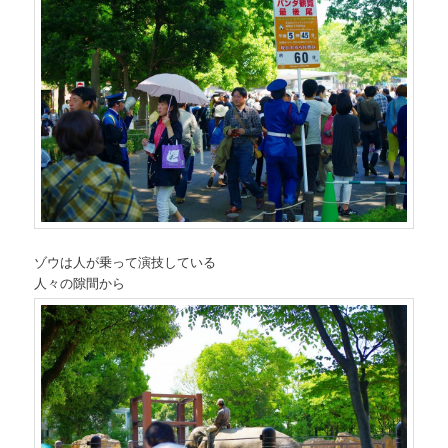
ゾウは人が乗って演技している
人々の隙間から