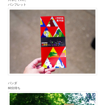
パンフレット
パンダ
60分待ち