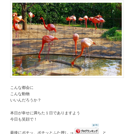
こんな都会に
こんな動物
いいんだろうか？
本日が幸せに満ちた１日でありますよう
今日も笑顔で！
最後にポチッ、ポチッとふた押し →
と