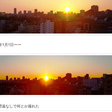
2年1月1日ーー
望遠なしで何とか撮れた