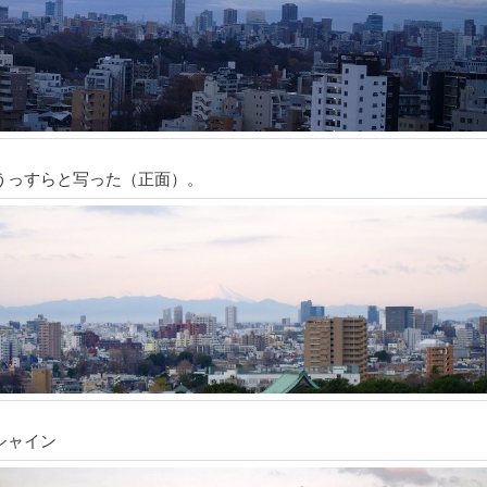
うっすらと写った（正面）。
シャイン