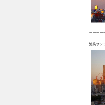
ーーーー
池袋サン