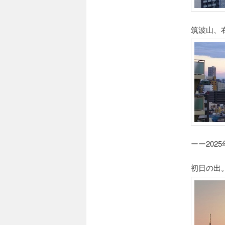
筑波山、
ーー202
初日の出