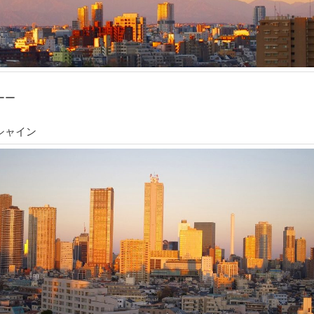
ーー
シャイン