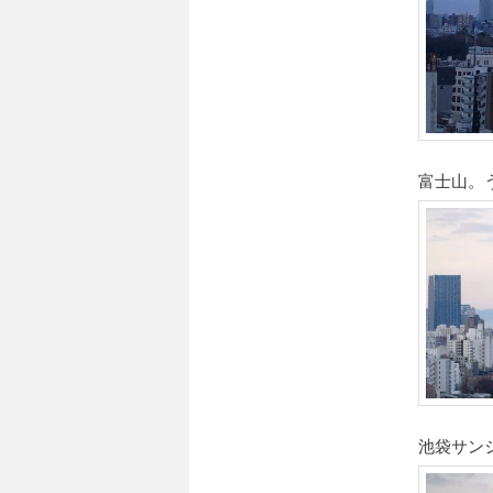
富士山。
池袋サン