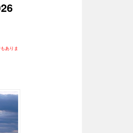
26
時もありま