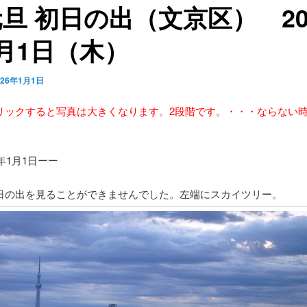
旦 初日の出（文京区） 20
月1日（木）
026年1月1日
リックすると写真は大きくなります。2段階です。・・・ならない
6年1月1日ーー
日の出を見ることができませんでした。左端にスカイツリー。