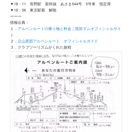
▼18：11 長野駅 新幹線 あさま544号 5号車 指定席
▼19：56 東京駅着 解散
ーーー
情報出典：
１．
アルペンルートの乗り物と料金｜黒部ダムオフィシャルサイ
ト
２．
立山黒部アルペンルート オフィシャルガイド
３．クラブツーリズムがくれた旅程