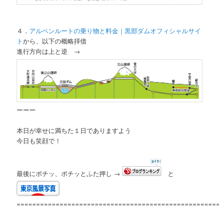
４．
アルペンルートの乗り物と料金｜黒部ダムオフィシャルサイ
ト
から、以下の概略拝借
進行方向は上と逆 →
ーーー
本日が幸せに満ちた１日でありますよう
今日も笑顔で！
最後にポチッ、ポチッとふた押し →
と
===================================================