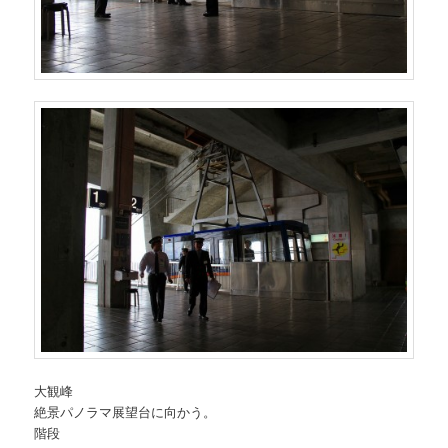
大観峰
絶景パノラマ展望台に向かう。
階段