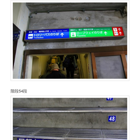
階段54段