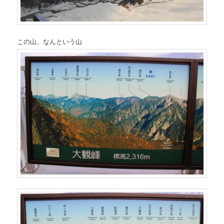
この山、なんという山