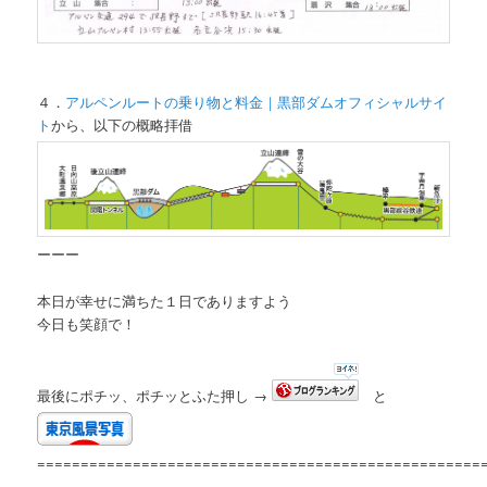
４．
アルペンルートの乗り物と料金｜黒部ダムオフィシャルサイ
ト
から、以下の概略拝借
ーーー
本日が幸せに満ちた１日でありますよう
今日も笑顔で！
最後にポチッ、ポチッとふた押し →
と
===================================================