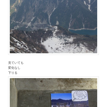
見ていても
変化なし
下りる