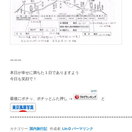
ーーー
本日が幸せに満ちた１日でありますよう
今日も笑顔で！
最後にポチッ、ポチッとふた押し →
と
===================================================
カテゴリー:
国内旅行記
作成者:
Lin-D
パーマリンク