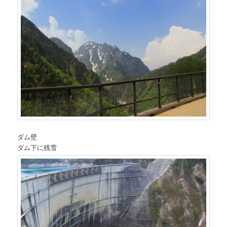
ダム壁
ダム下に残雪