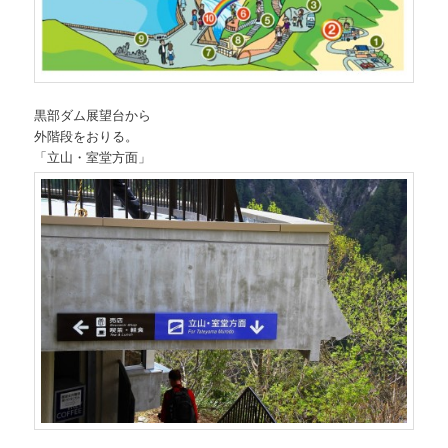
黒部ダム展望台から
外階段をおりる。
「立山・室堂方面」