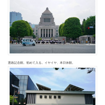
憲政記念館。初めて入る。イヤイヤ、本日休館。