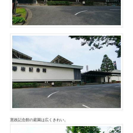
憲政記念館の庭園は広くきれい。