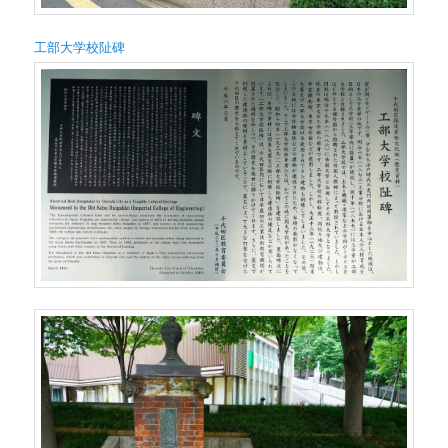
工部大学校阯碑