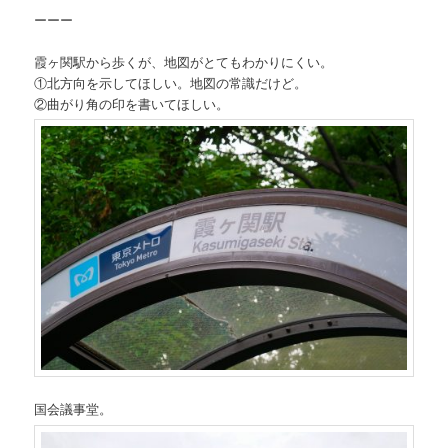
ーーー
霞ヶ関駅から歩くが、地図がとてもわかりにくい。
①北方向を示してほしい。地図の常識だけど。
②曲がり角の印を書いてほしい。
国会議事堂。