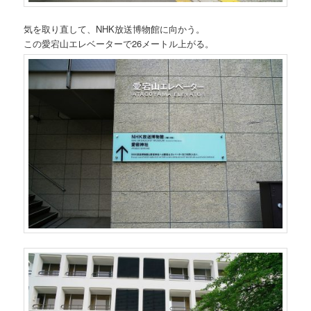
気を取り直して、NHK放送博物館に向かう。
この愛宕山エレベーターで26メートル上がる。