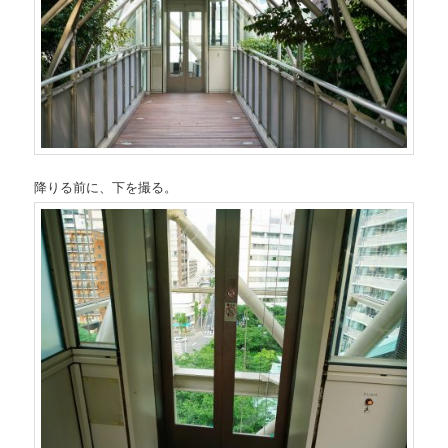
降りる前に、下を撮る。