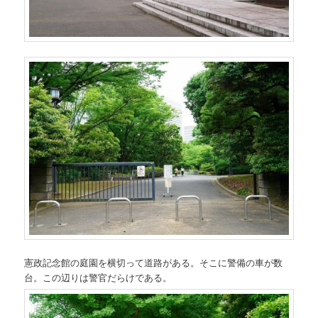
憲政記念館の庭園を横切って道路がある。そこに警備の車が数
台。この辺りは警官だらけである。