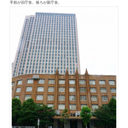
手前が旧庁舎。後ろが新庁舎。